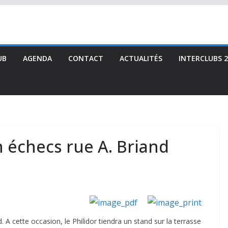
UB
AGENDA
CONTACT
ACTUALITÉS
INTERCLUBS 2
n échecs rue A. Briand
d. A cette occasion, le Philidor tiendra un stand sur la terrasse