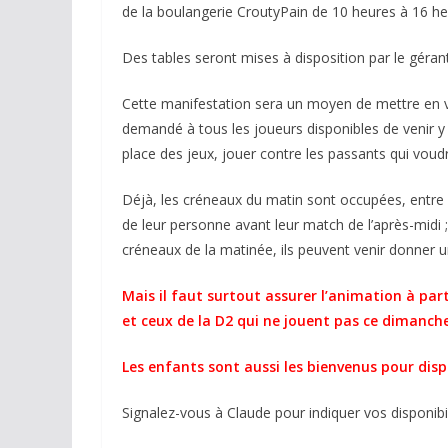
de la boulangerie CroutyPain de 10 heures à 16 he
Des tables seront mises à disposition par le gérant
Cette manifestation sera un moyen de mettre en vale
demandé à tous les joueurs disponibles de venir y f
place des jeux, jouer contre les passants qui voudra
Déjà, les créneaux du matin sont occupées, entre
de leur personne avant leur match de l’après-midi ;
créneaux de la matinée, ils peuvent venir donner 
Mais il faut surtout assurer l’animation à part
et ceux de la D2 qui ne jouent pas ce dimanche
Les enfants sont aussi les bienvenus pour disp
Signalez-vous à Claude pour indiquer vos disponibil