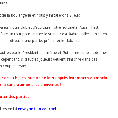
ures.
 de la boulangerie et nous y installerons 8 jeux.
ur notre club et d’accroître notre notoriété. Aussi, il est
aire un tour pour animer le stand, c’est-à-dire veiller à mise en
ient disputer une partie, présenter le club, etc.
 autres par le Président soi-même et Guillaume qui vont donner
 cependant, si d’autres joueurs veulent s’inscrire dans des
un coup de main.
ir de 13 h ; les joueurs de la N4 après leur match du matin
-là sont vraiment les bienvenus !
uter des parties !
ités en lui
envoyant un courriel