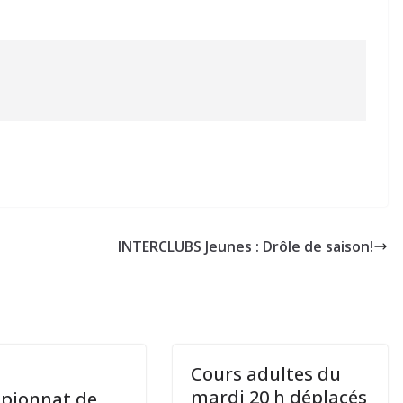
INTERCLUBS Jeunes : Drôle de saison!
Cours adultes du
mardi 20 h déplacés
pionnat de