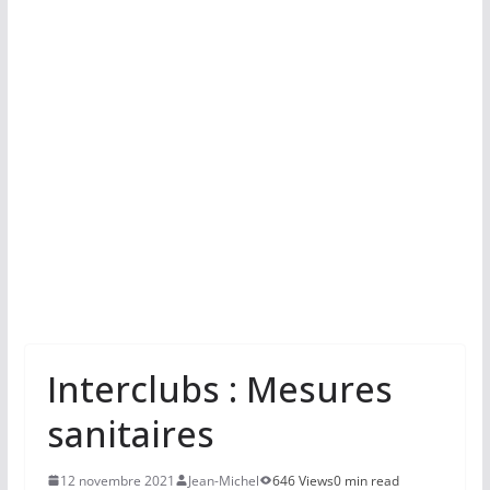
Interclubs : Mesures
sanitaires
12 novembre 2021
Jean-Michel
646 Views
0 min read