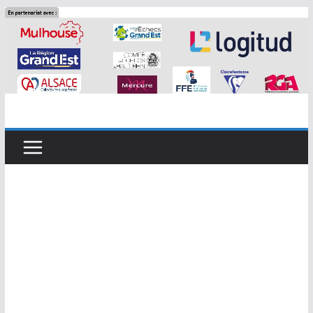
Passer
au
contenu