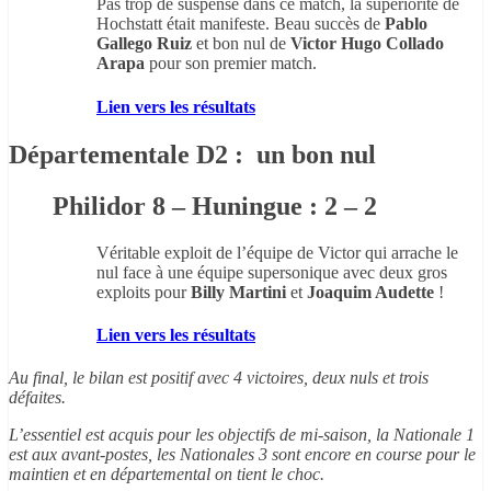
Pas trop de suspense dans ce match, la supériorité de
Hochstatt était manifeste. Beau succès de
Pablo
Gallego Ruiz
et bon nul de
Victor Hugo Collado
Arapa
pour son premier match.
Lien vers les résultats
Départementale D2 : un bon nul
Philidor 8 – Huningue : 2 – 2
Véritable exploit de l’équipe de Victor qui arrache le
nul face à une équipe supersonique avec deux gros
exploits pour
Billy Martini
et
Joaquim Audette
!
Lien vers les résultats
Au final, le bilan est positif avec 4 victoires, deux nuls et trois
défaites.
L’essentiel est acquis pour les objectifs de mi-saison, la Nationale 1
est aux avant-postes, les Nationales 3 sont encore en course pour le
maintien et en départemental on tient le choc.