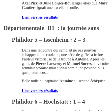
Axel Pizzi
et
Julie Forges-Boulanger
alors que
Marc
Gautier
signait une excellente nulle.
Lien vers les résultats
Départementale D1 : la journée sans
Philidor 5 – Issenheim : 2 – 3
Dans une rencontre qui semblait ne pas pouvoir
échapper à nos couleurs, une série de gaffes a freiné
l’ardeur victorieuse de la troupe à
Antoine
. Après les
gains de
Pierre Losseroy
et
Manuel Sorres
, la victoire
semblait promise mais
Sidali
perdit une position plus
que prometteuse.
Belle nulle du capitaine
Antoine
au second échiquier.
Lien vers les résultats
Philidor 6 – Hochstatt : 1 – 4