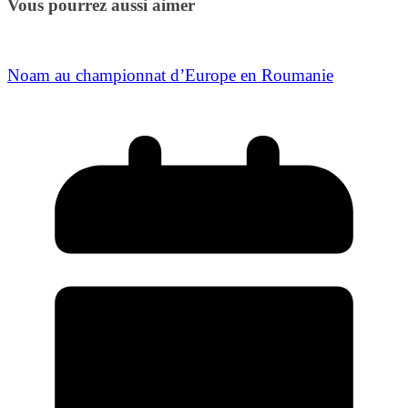
Vous pourrez aussi aimer
Noam au championnat d’Europe en Roumanie