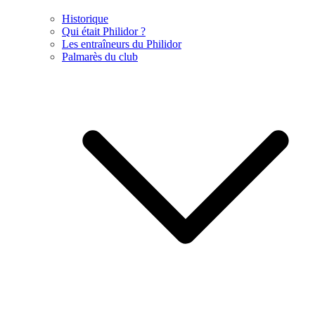
Historique
Qui était Philidor ?
Les entraîneurs du Philidor
Palmarès du club