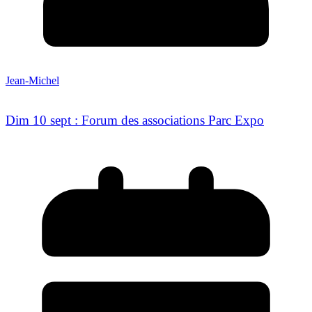
Jean-Michel
Dim 10 sept : Forum des associations Parc Expo