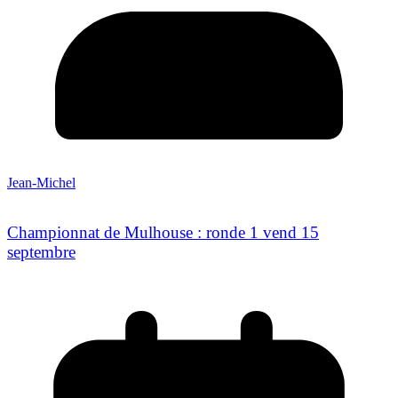
Jean-Michel
Championnat de Mulhouse : ronde 1 vend 15
septembre