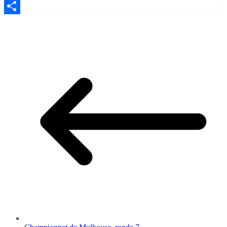
Email
Partager