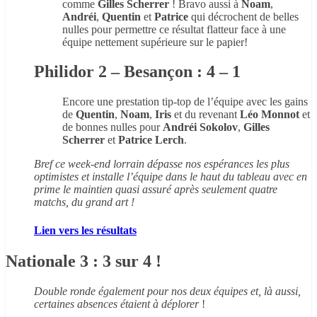
comme
Gilles Scherrer
! Bravo aussi à
Noam
,
Andréi
,
Quentin
et
Patrice
qui décrochent de belles
nulles pour permettre ce résultat flatteur face à une
équipe nettement supérieure sur le papier!
Philidor 2 – Besançon : 4 – 1
Encore une prestation tip-top de l’équipe avec les gains
de
Quentin
,
Noam
,
Iris
et du revenant
Léo Monnot
et
de bonnes nulles pour
Andréi Sokolov
,
Gilles
Scherrer
et
Patrice Lerch
.
Bref ce week-end lorrain dépasse nos espérances les plus
optimistes et installe l’équipe dans le haut du tableau avec en
prime le maintien quasi assuré après seulement quatre
matchs, du grand art !
Lien vers les résultats
Nationale 3 : 3 sur 4 !
Double ronde également pour nos deux équipes et, là aussi,
certaines absences étaient à déplorer
!