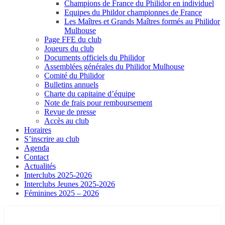
Champions de France du Philidor en individuel
Equipes du Phildor championnes de France
Les Maîtres et Grands Maîtres formés au Philidor
Mulhouse
Page FFE du club
Joueurs du club
Documents officiels du Philidor
Assemblées générales du Philidor Mulhouse
Comité du Philidor
Bulletins annuels
Charte du capitaine d’équipe
Note de frais pour remboursement
Revue de presse
Accès au club
Horaires
S’inscrire au club
Agenda
Contact
Actualités
Interclubs 2025-2026
Interclubs Jeunes 2025-2026
Féminines 2025 – 2026