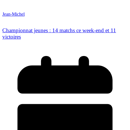
Jean-Michel
Championnat jeunes : 14 matchs ce week-end et 11
victoires