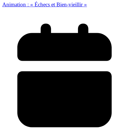
Animation : « Échecs et Bien-vieillir »