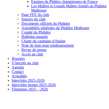
Equipes du Phildor championnes de France
Les Maîtres et Grands Maîtres formés au Philidor
Mulhouse
Page FFE du club
Joueurs du club
Documents officiels du Philidor
Assemblées générales du Philidor Mulhouse
Comité du Philidor
Bulletins annuels
Charte du capitaine d’équipe
Note de frais pour remboursement
Revue de presse
Accès au club
Horaires
S’inscrire au club
Agenda
Contact
Actualités
Interclubs 2025-2026
Interclubs Jeunes 2025-2026
Féminines 2025 – 2026