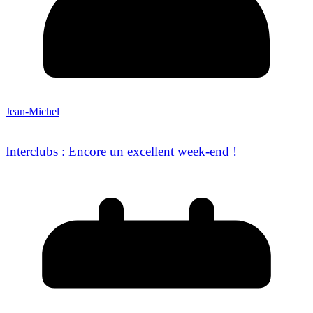
Jean-Michel
Interclubs : Encore un excellent week-end !