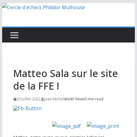
Passer
au
contenu
Matteo Sala sur le site
de la FFE !
20 juillet 2022
Jean-Michel
640 Views
0 min read