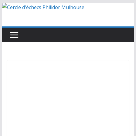
Passer
au
contenu