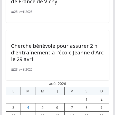
de France de Vichy
25 avril 2025
Cherche bénévole pour assurer 2 h
d’entraînement à l’école Jeanne d’Arc
le 29 avril
23 avril 2025
août 2026
L
M
M
J
V
S
D
1
2
3
4
5
6
7
8
9