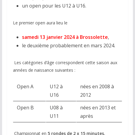
un open pour les U12 à U16.
Le premier open aura lieu le
samedi 13 janvier 2024 à Brossolette
,
le deuxième probablement en mars 2024.
Les catégories d’âge correspondent cette saison aux
années de naissance suivantes :
Open A
U12 à
nées en 2008 à
U16
2012
Open B
U08 à
nées en 2013 et
U11
après
Championnat en
5 rondes de 2 x 15 minutes
,