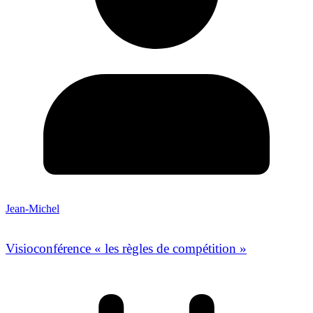
Jean-Michel
Visioconférence « les règles de compétition »