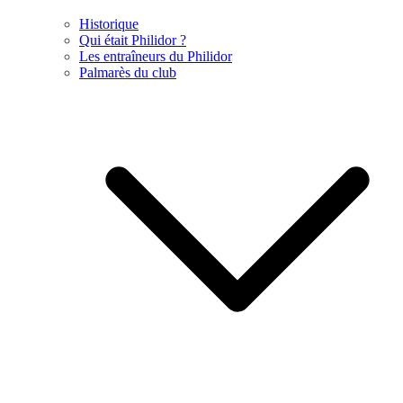
Historique
Qui était Philidor ?
Les entraîneurs du Philidor
Palmarès du club