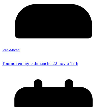
Jean-Michel
Tournoi en ligne dimanche 22 nov à 17 h