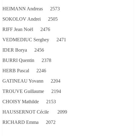
HEIMANN Andreas 2573
SOKOLOV Andrei 2505
RIFF Jean Noël 2476
VEDMEDIUC Serghey 2471
IDER Borya 2456
BURRI Quentin 2378
HERB Pascal 2246
GATINEAU Yovann 2204
TROUVE Guillaume 2194
CHOISY Mathilde 2153
HAUSSERNOT Cécile 2099
RICHARD Emma 2072