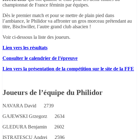
championnat de France féminin par équipes.
Dès le premier match et pour se mettre de plain pied dans
l’ambiance, le Philidor va affronter un gros morceau prétendant au
titre, Bischwiller, l’autre grand club alsacien !
Voir ci-dessous la liste des joueurs.
Lien vers les résultats
Consulter le calendrier de l’épreuve
Lien vers la présentation de la compétition sur le site de la FFE
Joueurs de l’équipe du Philidor
NAVARA David 2739
GAJEWSKI Grzegorz 2634
GLEDURA Benjamin 2602
ISTRATESCU Andrei 2596