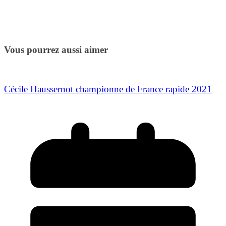
Vous pourrez aussi aimer
Cécile Haussernot championne de France rapide 2021