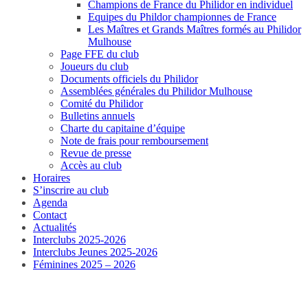
Champions de France du Philidor en individuel
Equipes du Phildor championnes de France
Les Maîtres et Grands Maîtres formés au Philidor
Mulhouse
Page FFE du club
Joueurs du club
Documents officiels du Philidor
Assemblées générales du Philidor Mulhouse
Comité du Philidor
Bulletins annuels
Charte du capitaine d’équipe
Note de frais pour remboursement
Revue de presse
Accès au club
Horaires
S’inscrire au club
Agenda
Contact
Actualités
Interclubs 2025-2026
Interclubs Jeunes 2025-2026
Féminines 2025 – 2026