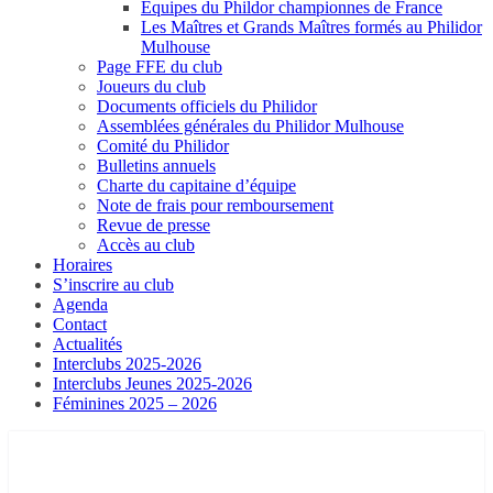
Equipes du Phildor championnes de France
Les Maîtres et Grands Maîtres formés au Philidor
Mulhouse
Page FFE du club
Joueurs du club
Documents officiels du Philidor
Assemblées générales du Philidor Mulhouse
Comité du Philidor
Bulletins annuels
Charte du capitaine d’équipe
Note de frais pour remboursement
Revue de presse
Accès au club
Horaires
S’inscrire au club
Agenda
Contact
Actualités
Interclubs 2025-2026
Interclubs Jeunes 2025-2026
Féminines 2025 – 2026