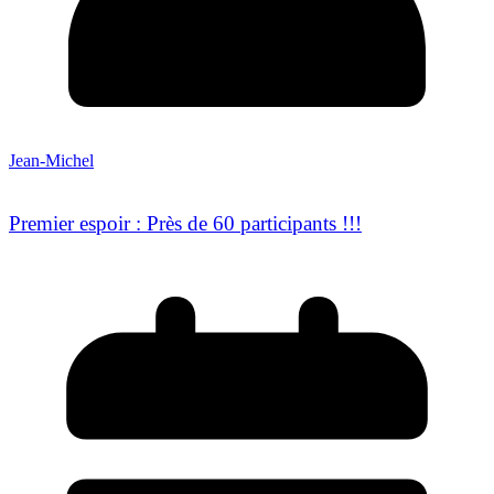
Jean-Michel
Premier espoir : Près de 60 participants !!!