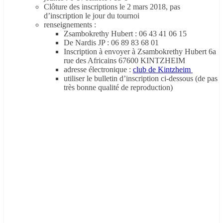
Clôture des inscriptions le 2 mars 2018, pas
d’inscription le jour du tournoi
renseignements :
Zsambokrethy Hubert : 06 43 41 06 15
De Nardis JP : 06 89 83 68 01
Inscription à envoyer à Zsambokrethy Hubert 6a
rue des Africains 67600 KINTZHEIM
adresse électronique :
club de Kintzheim
utiliser le bulletin d’inscription ci-dessous (de pas
très bonne qualité de reproduction)