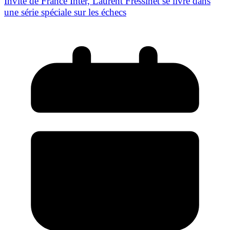
Invité de France Inter, Laurent Fressinet se livre dans
une série spéciale sur les échecs