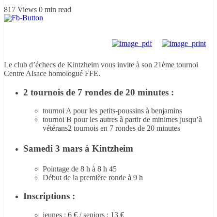
817 Views
0 min read
Le club d’échecs de Kintzheim vous invite à son 21ème tournoi
Centre Alsace homologué FFE.
2 tournois de 7 rondes de 20 minutes
:
tournoi A pour les petits-poussins à benjamins
tournoi B pour les autres à partir de minimes jusqu’à
vétérans2 tournois en 7 rondes de 20 minutes
Samedi 3 mars à Kintzheim
Pointage de 8 h à 8 h 45
Début de la première ronde à 9 h
Inscriptions :
jeunes : 6 € / seniors : 13 €