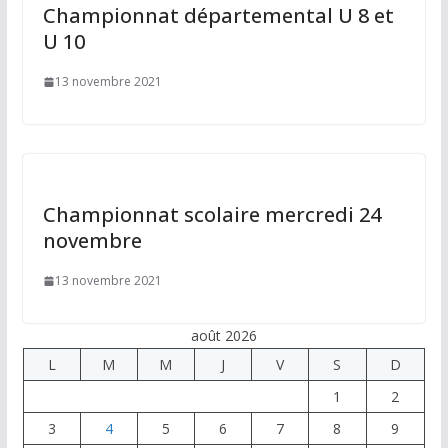
Championnat départemental U 8 et
U 10
13 novembre 2021
Championnat scolaire mercredi 24
novembre
13 novembre 2021
août 2026
L
M
M
J
V
S
D
1
2
3
4
5
6
7
8
9