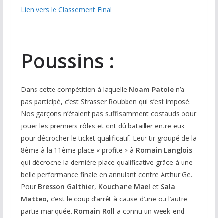
Lien vers le Classement Final
Poussins :
Dans cette compétition à laquelle
Noam Patole
n’a
pas participé, c’est Strasser Roubben qui s’est imposé.
Nos garçons n’étaient pas suffisamment costauds pour
jouer les premiers rôles et ont dû batailler entre eux
pour décrocher le ticket qualificatif. Leur tir groupé de la
8ème à la 11ème place « profite » à
Romain Langlois
qui décroche la dernière place qualificative grâce à une
belle performance finale en annulant contre Arthur Ge.
Pour
Bresson Galthier
,
Kouchane Mael
et
Sala
Matteo
, c’est le coup d’arrêt à cause d’une ou l’autre
partie manquée.
Romain Roll
a connu un week-end