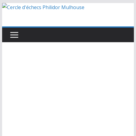
Passer
au
contenu