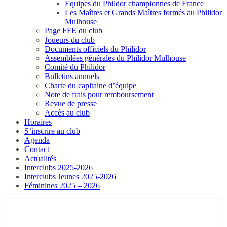
Equipes du Phildor championnes de France
Les Maîtres et Grands Maîtres formés au Philidor
Mulhouse
Page FFE du club
Joueurs du club
Documents officiels du Philidor
Assemblées générales du Philidor Mulhouse
Comité du Philidor
Bulletins annuels
Charte du capitaine d’équipe
Note de frais pour remboursement
Revue de presse
Accès au club
Horaires
S’inscrire au club
Agenda
Contact
Actualités
Interclubs 2025-2026
Interclubs Jeunes 2025-2026
Féminines 2025 – 2026