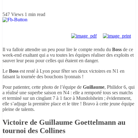
547 Views
1 min read
Il va falloir attendre un peu pour lire le compte rendu du
Boss
de ce
week-end exaltant qui a vu toutes les équipes réaliser des exploits et
sauver leur peau pour celles qui étaient en danger.
Le
Boss
est resté à Lyon pour fêter ses deux victoires en N1 en
faisant la tournée des bouchons lyonnais !
Pour patienter, cette photo de l’équipe de
Guillaume
, Philidor 6, qui
a réalisé une superbe saison en N4 : elle a remporté tous ses matchs
et terminé sur un cinglant 7 à 1 face à Mundolsheim ; évidemment,
elle s’adjuge la première place et le titre ! Bravo à cette jeune équipe
pleine de talents.
Victoire de Guillaume Goettelmann au
tournoi des Collines