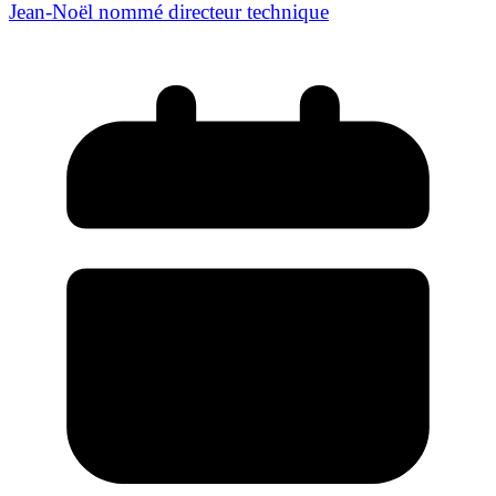
Jean-Noël nommé directeur technique