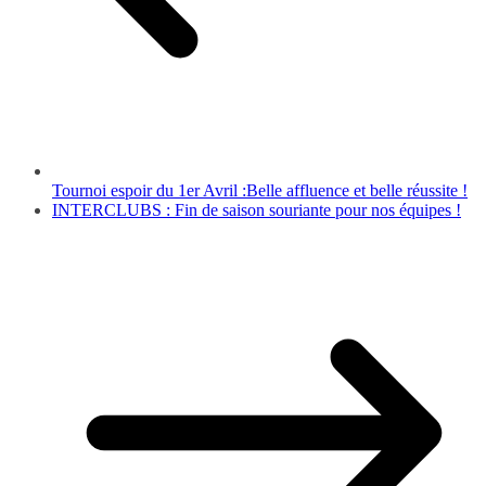
Tournoi espoir du 1er Avril :Belle affluence et belle réussite !
INTERCLUBS : Fin de saison souriante pour nos équipes !