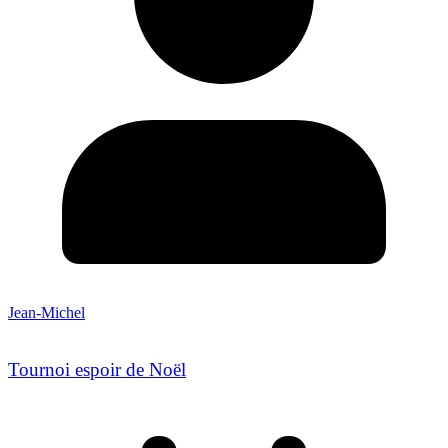
Jean-Michel
Tournoi espoir de Noël