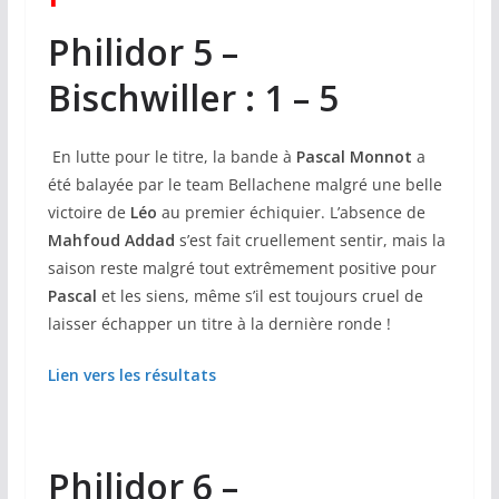
Philidor 5 –
Bischwiller : 1 – 5
En lutte pour le titre, la bande à
Pascal Monnot
a
été balayée par le team Bellachene malgré une belle
victoire de
Léo
au premier échiquier. L’absence de
Mahfoud Addad
s’est fait cruellement sentir, mais la
saison reste malgré tout extrêmement positive pour
Pascal
et les siens, même s’il est toujours cruel de
laisser échapper un titre à la dernière ronde !
Lien vers les résultats
Philidor 6 –