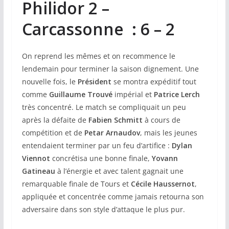
Philidor 2 –
Carcassonne : 6 – 2
On reprend les mêmes et on recommence le
lendemain pour terminer la saison dignement. Une
nouvelle fois, le
Président
se montra expéditif tout
comme
Guillaume Trouvé
impérial et
Patrice Lerch
très concentré. Le match se compliquait un peu
après la défaite de
Fabien Schmitt
à cours de
compétition et de
Petar Arnaudov
, mais les jeunes
entendaient terminer par un feu d’artifice :
Dylan
Viennot
concrétisa une bonne finale,
Yovann
Gatineau
à l’énergie et avec talent gagnait une
remarquable finale de Tours et
Cécile Haussernot
,
appliquée et concentrée comme jamais retourna son
adversaire dans son style d’attaque le plus pur.