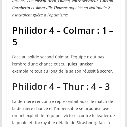
absences de
Pascal Herb
,
Ouheb
,
votre serviteur
,
Gaétan
Carabetta
et
Amaryllis Thomas
appelée en Nationale 2
n’incitaient guère à l’optimisme.
Philidor 4 – Colmar : 1 –
5
Face au solide second Colmar, l’équipe n’eut pas
l’ombre d’une chance et seul
Jules Juncker
exemplaire tout au long de la saison réussit à scorer.
Philidor 4 – Thur : 4 – 3
La dernière rencontre représentait aussi le match de
la dernière chance et l’impensable se produisit avec
un bel exploit de l’équipe : victoire contre le leader de
la poule et l’incroyable défaite de Strasbourg face à