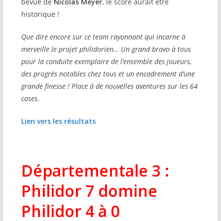
bévue de
Nicolas Meyer
, le score aurait être
historique !
Que dire encore sur ce team rayonnant qui incarne à
merveille le projet philidorien… Un grand bravo à tous
pour la conduite exemplaire de l’ensemble des joueurs,
des progrès notables chez tous et un encadrement d’une
grande finesse ! Place à de nouvelles aventures sur les 64
cases.
Lien vers les résultats
Départementale 3 :
Philidor 7 domine
Philidor 4 à 0