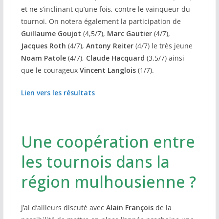
et ne s’inclinant qu’une fois, contre le vainqueur du
tournoi. On notera également la participation de
Guillaume Goujot
(4,5/7),
Marc Gautier
(4/7),
Jacques Roth
(4/7),
Antony Reiter
(4/7) le très jeune
Noam Patole
(4/7),
Claude Hacquard
(3,5/7) ainsi
que le courageux
Vincent Langlois
(1/7).
Lien vers les résultats
Une coopération entre
les tournois dans la
région mulhousienne ?
J’ai d’ailleurs discuté avec
Alain François
de la