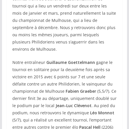
tournoi qui a lieu un vendredi sur deux entre les
mois de janvier et mars, prend naturellement la suite
du championnat de Mulhouse, qui a lieu de
septembre à décembre. Nous y retrouvons donc plus
ou moins les mêmes joueurs, parmi lesquels
plusieurs Philidoriens venus s’aguerrir dans les
environs de Mulhouse.
Notre entraîneur
Guillaume Goettelmann
gagne le
tournoi en solitaire pour la deuxième fois après sa
victoire en 2015 avec 6 points sur 7 et une seule
défaite contre un autre Philidorien, le vainqueur du
championnat de Mulhouse
Fabien Graeber
(5,5/7). Ce
dernier finit 3e au départage, uniquement doublé sur
le podium par le local
Jean-Luc Clévenot
. Au pied du
podium, nous retrouvons le dynamique
Léo Monnot
(5/7), qui a réalisé un excellent tournoi, l’emportant
entre autres contre le premier élo
Pascal Hell
(2206)