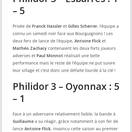
– 5
Privée de
Franck Hassler
et
Gilles Scherrer
, l’équipe a
connu un samedi noir face aux Bourguignons ! Les
deux fers de lance de l’équipe,
Antoine Flick
et
Mathéo Zachary
contenaient les deux forts joueurs
adverses et
Paul Monnot
réalisait une belle
performance mais le reste de l’équipe ne put suivre
leur sillage et c’est donc une défaite lourde à la clé !
Philidor 3 – Oyonnax : 5
– 1
Face à un adversaire relativement faible, la bande à
Guillaume
a su réagir, grâce notamment à son fer de
lance
Antoine Flick
, invaincu cette saison au premier