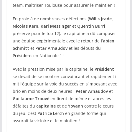
team, maîtriser Toulouse pour assurer le maintien !
En proie à de nombreuses défections (
Willis Jrade,
Nicolas Kern, Karl Messinger
et
Quentin Burri
préservé pour le top 12), le capitaine a dû composer
une équipe expérimentale avec le retour de
Fabien
Schmitt
et
Petar Arnaudov
et les débuts du
P
résident
en Nationale 1 !
Avec la pression mise par le capitaine, le
Président
se devait de se montrer convaincant et rapidement il
mit l’équipe sur la voie du succès en s’imposant avec
brio en moins de deux heures !
Petar Arnaudov
et
Guillaume Trouvé
en firent de même et après les
défaites du
capitaine
et de
Yovann
contre le cours
du jeu, c’est
Patrice Lerch
en grande forme qui
assurait la victoire et le maintien !