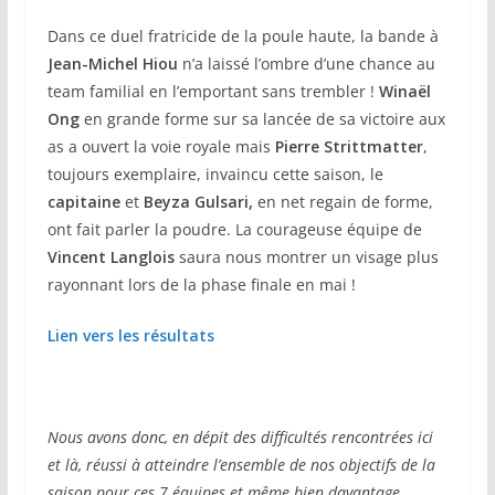
Dans ce duel fratricide de la poule haute, la bande à
Jean-Michel Hiou
n’a laissé l’ombre d’une chance au
team familial en l’emportant sans trembler !
Winaël
Ong
en grande forme sur sa lancée de sa victoire aux
as a ouvert la voie royale mais
Pierre Strittmatter
,
toujours exemplaire, invaincu cette saison, le
capitaine
et
Beyza Gulsari,
en net regain de forme,
ont fait parler la poudre. La courageuse équipe de
Vincent Langlois
saura nous montrer un visage plus
rayonnant lors de la phase finale en mai !
Lien vers les résultats
Nous avons donc, en dépit des difficultés rencontrées ici
et là, réussi à atteindre l’ensemble de nos objectifs de la
saison pour ces 7 équipes et même bien davantage