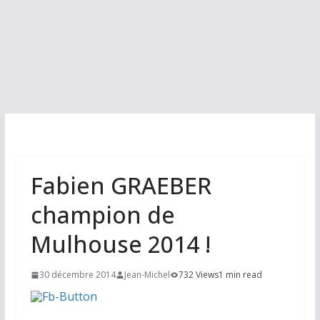
Fabien GRAEBER
champion de
Mulhouse 2014 !
30 décembre 2014
Jean-Michel
732 Views
1 min read