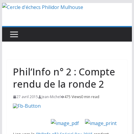
Passer
au
contenu
Phil’Info n° 2 : Compte
rendu de la ronde 2
27 avril 2015
Jean-Michel
475 Views
0 min read