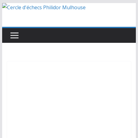
Passer
au
contenu