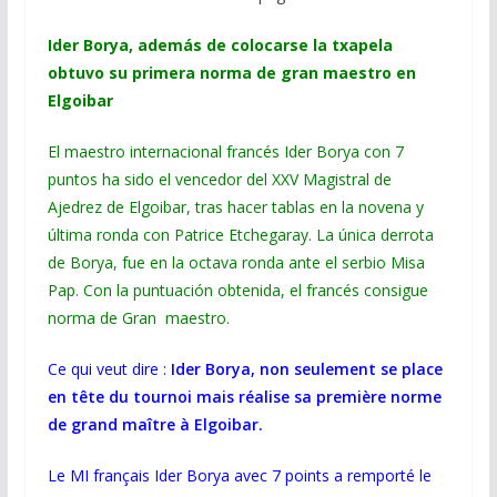
Ider Borya, además de colocarse la txapela
obtuvo su primera norma de gran maestro en
Elgoibar
El maestro internacional francés Ider Borya con 7
puntos ha sido el vencedor del XXV Magistral de
Ajedrez de Elgoibar, tras hacer tablas en la novena y
última ronda con Patrice Etchegaray. La única derrota
de Borya, fue en la octava ronda ante el serbio Misa
Pap. Con la puntuación obtenida, el francés consigue
norma de Gran maestro.
Ce qui veut dire :
Ider Borya, non seulement se place
en tête du tournoi mais réalise sa première norme
de grand maître à Elgoibar.
Le MI français Ider Borya avec 7 points a remporté le