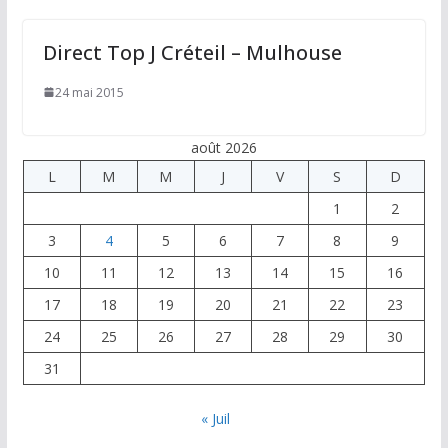
Direct Top J Créteil – Mulhouse
24 mai 2015
août 2026
L
M
M
J
V
S
D
1
2
3
4
5
6
7
8
9
10
11
12
13
14
15
16
17
18
19
20
21
22
23
24
25
26
27
28
29
30
31
« Juil