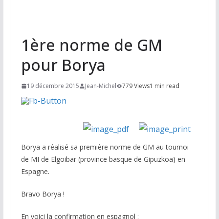
1ère norme de GM
pour Borya
19 décembre 2015
Jean-Michel
779 Views
1 min read
Borya a réalisé sa première norme de GM au tournoi
de MI de Elgoibar (province basque de Gipuzkoa) en
Espagne.
Bravo Borya !
En voici la confirmation en espagnol :