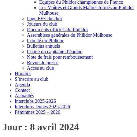
Equipes du Phildor championnes de France
Les Maîtres et Grands Maîtres formés au Philidor
Mulhouse
Page FFE du club
Joueurs du club
Documents officiels du Philidor
Assemblées générales du Philidor Mulhouse
Comité du Philidor
Bulletins annuels
Charte du capitaine d’équipe
Note de frais pour remboursement
Revue de presse
Accès au club
Horaires
S’inscrire au club
Agenda
Contact
Actualités
Interclubs 2025-2026
Interclubs Jeunes 2025-2026
Féminines 2025 – 2026
Jour :
8 avril 2024