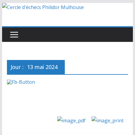
Passer
au
contenu
Jour :
13 mai 2024