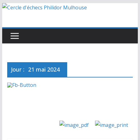
Passer
au
contenu
Jour :
21 mai 2024