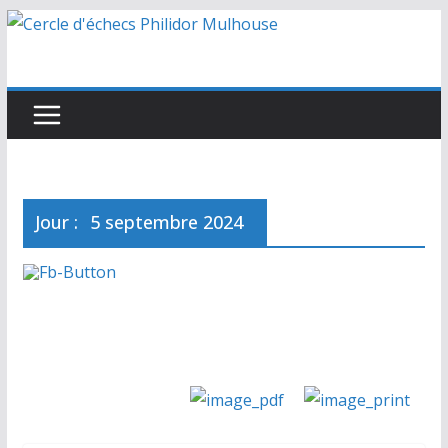
Passer
au
contenu
Jour :
5 septembre 2024