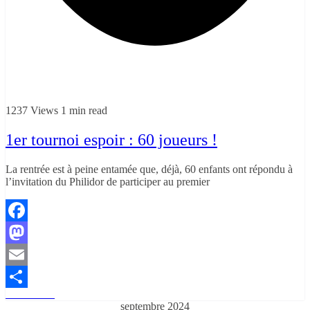
1237 Views
1 min read
1er tournoi espoir : 60 joueurs !
La rentrée est à peine entamée que, déjà, 60 enfants ont répondu à
l’invitation du Philidor de participer au premier
Facebook
Mastodon
Email
Read More
Partager
septembre 2024