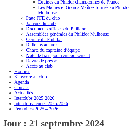
Equipes du Phildor championnes de France
Les Maîtres et Grands Maîtres formés au Philidor
Mulhouse
Page FFE du club
Joueurs du club
Documents officiels du Philidor
Assemblées générales du Philidor Mulhouse
Comité du Philidor
Bulletins annuels
Charte du capitaine d’équipe
Note de frais pour remboursement
Revue de presse
Accès au club
Horaires
S’inscrire au club
Agenda
Contact
Actualités
Interclubs 2025-2026
Interclubs Jeunes 2025-2026
Féminines 2025 – 2026
Jour :
21 septembre 2024