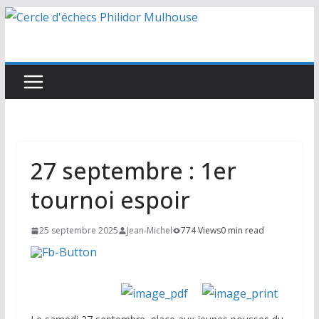
Passer
au
contenu
27 septembre : 1er
tournoi espoir
25 septembre 2025
Jean-Michel
774 Views
0 min read