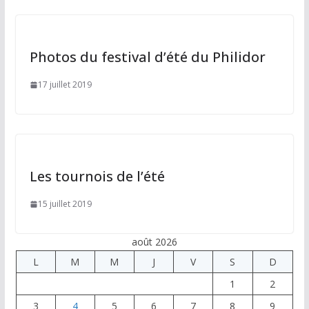
Photos du festival d’été du Philidor
17 juillet 2019
Les tournois de l’été
15 juillet 2019
août 2026
L
M
M
J
V
S
D
1
2
3
4
5
6
7
8
9