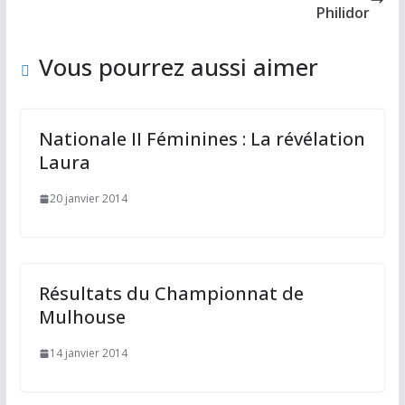
k
Philidor
Vous pourrez aussi aimer
Nationale II Féminines : La révélation
Laura
20 janvier 2014
Résultats du Championnat de
Mulhouse
14 janvier 2014