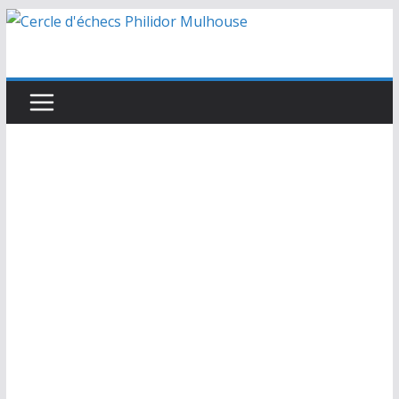
Passer
au
contenu