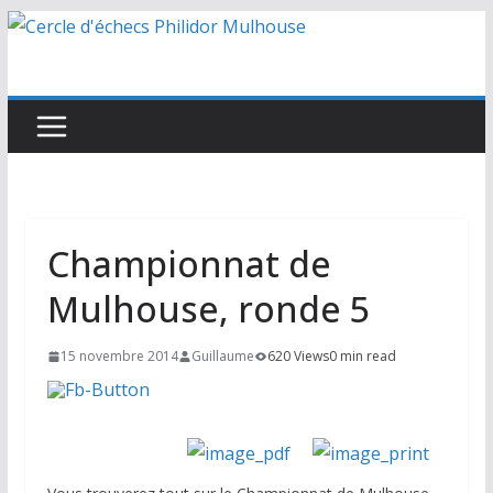
Passer
au
contenu
Championnat de
Mulhouse, ronde 5
15 novembre 2014
Guillaume
620 Views
0 min read