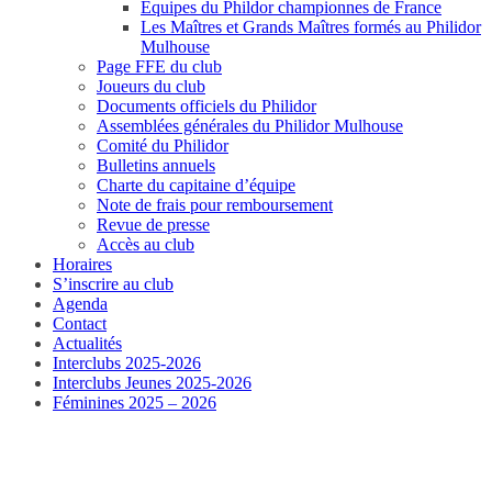
Equipes du Phildor championnes de France
Les Maîtres et Grands Maîtres formés au Philidor
Mulhouse
Page FFE du club
Joueurs du club
Documents officiels du Philidor
Assemblées générales du Philidor Mulhouse
Comité du Philidor
Bulletins annuels
Charte du capitaine d’équipe
Note de frais pour remboursement
Revue de presse
Accès au club
Horaires
S’inscrire au club
Agenda
Contact
Actualités
Interclubs 2025-2026
Interclubs Jeunes 2025-2026
Féminines 2025 – 2026