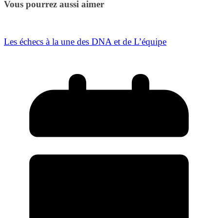
Vous pourrez aussi aimer
Les échecs à la une des DNA et de L’équipe