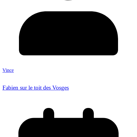
Vince
Fabien sur le toit des Vosges