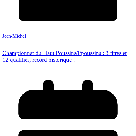
Jean-Michel
Championnat du Haut Poussins/Ppoussins : 3 titres et
12 qualifiés, record historique !