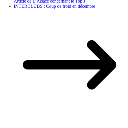
Article de L’Alsace concernant le Top J
INTERCLUBS : Coup de froid en décembre