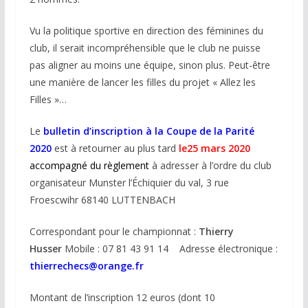
Vu la politique sportive en direction des féminines du
club, il serait incompréhensible que le club ne puisse
pas aligner au moins une équipe, sinon plus. Peut-être
une manière de lancer les filles du projet « Allez les
Filles »…
Le
bulletin d’inscription à la Coupe de la Parité
2020
est à
retourner a
u plus tard
le
25 mars 2020
accompagné du règlement
à adresser à
l’ordre du club
organisateur
Munster l’Échiquier du val,
3 rue
Froescwihr 68140 LUTTENBACH
Correspondant pour le championnat :
Thierry
Husser
Mobile : 07 81 43 91 14
Adresse électronique :
thierrechecs@orange.fr
Montant de l’inscription 12 euros (dont 10