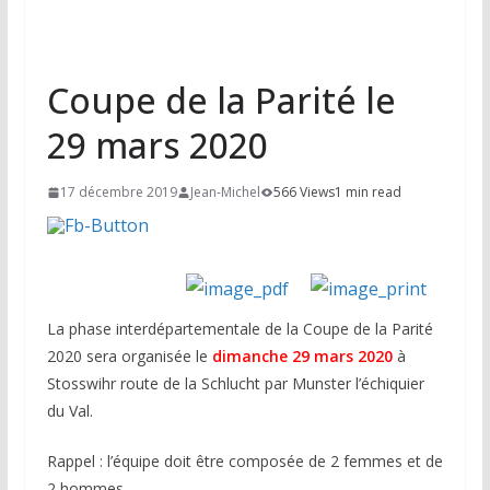
Coupe de la Parité le
29 mars 2020
17 décembre 2019
Jean-Michel
566 Views
1 min read
La phase interdépartementale de la Coupe de la Parité
2020 sera organisée
le
dimanche 29 mars 2020
à
Stosswihr
route de la Schlucht par Munster l’échiquier
du Val.
Rappel : l’équipe doit être composée de 2 femmes et de
2 hommes.