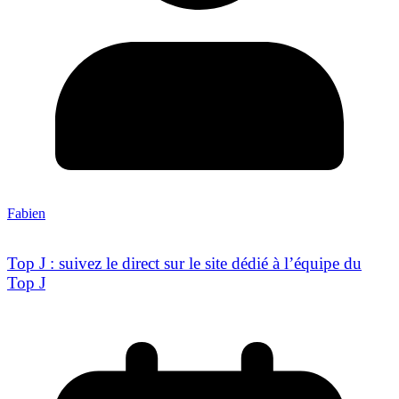
Fabien
Top J : suivez le direct sur le site dédié à l’équipe du
Top J