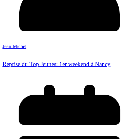
Jean-Michel
Reprise du Top Jeunes: 1er weekend à Nancy