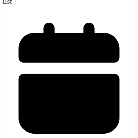
Est !