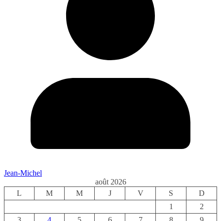
Jean-Michel
août 2026
L
M
M
J
V
S
D
1
2
3
4
5
6
7
8
9