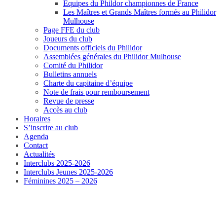
Equipes du Phildor championnes de France
Les Maîtres et Grands Maîtres formés au Philidor
Mulhouse
Page FFE du club
Joueurs du club
Documents officiels du Philidor
Assemblées générales du Philidor Mulhouse
Comité du Philidor
Bulletins annuels
Charte du capitaine d’équipe
Note de frais pour remboursement
Revue de presse
Accès au club
Horaires
S’inscrire au club
Agenda
Contact
Actualités
Interclubs 2025-2026
Interclubs Jeunes 2025-2026
Féminines 2025 – 2026