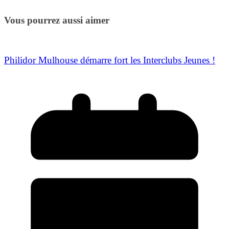
Vous pourrez aussi aimer
Philidor Mulhouse démarre fort les Interclubs Jeunes !