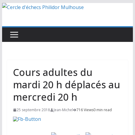
Passer
au
contenu
Cours adultes du
mardi 20 h déplacés au
mercredi 20 h
25 septembre 2018
Jean-Michel
716 Views
0 min read