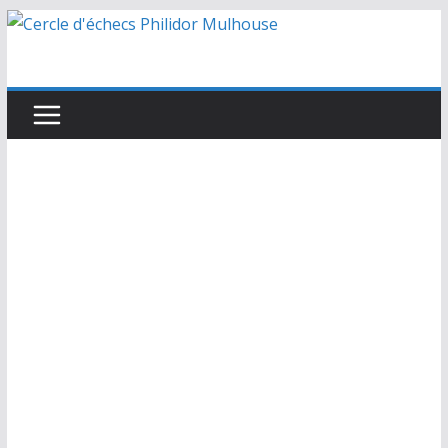
Passer
au
contenu