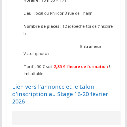
Horaire
: 13 h 30 – 17 h
Lieu
: local du Philidor 3 rue de Thann
Nombre de places
: 12 (dépêche-toi de t’inscrire
!)
Entraîneur
:
Victor (photo)
Tarif
: 50 € soit
2,85 € l’heure de formation
!
Imbattable.
Lien vers l’annonce et le talon
d’inscription au Stage 16-20 février
2026