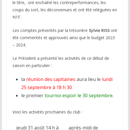
le titre, ont enchaîné les contreperformances, les
coups du sort, les déconvenues et ont été reléguées en
N1F.
Les comptes présentés par la trésorière
Sylvie RISS
ont
été commentés et approuvés ainsi que le budget 2023
– 2024.
Le Président a présenté les activités de ce début de
saison en particulier :
la
réunion des capitaines
aura lieu le
lundi
25 septembre à 18 h 30
le premier
tournoi espoir le 30 septembre
.
Voici les activités prochaines du club :
jeudi 31 août 14 h à
après-midi de