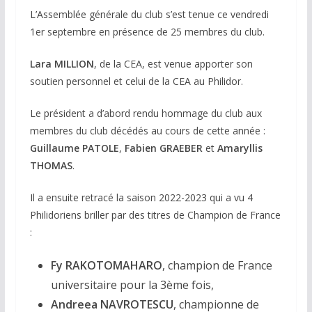
L’Assemblée générale du club s’est tenue ce vendredi
1er septembre en présence de 25 membres du club.
Lara MILLION
, de la CEA, est venue apporter son
soutien personnel et celui de la CEA au Philidor.
Le président a d’abord rendu hommage du club aux
membres du club décédés au cours de cette année :
Guillaume PATOLE
,
Fabien GRAEBER
et
Amaryllis
THOMAS
.
Il a ensuite retracé la saison 2022-2023 qui a vu 4
Philidoriens briller par des titres de Champion de France
:
Fy RAKOTOMAHARO
, champion de France
universitaire pour la 3ème fois,
Andreea NAVROTESCU
, championne de