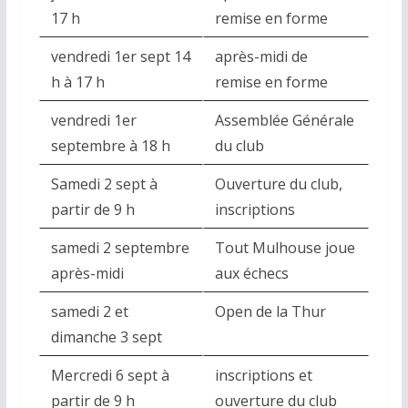
17 h
remise en forme
vendredi 1er sept 14
après-midi de
h à 17 h
remise en forme
vendredi 1er
Assemblée Générale
septembre à 18 h
du club
Samedi 2 sept à
Ouverture du club,
partir de 9 h
inscriptions
samedi 2 septembre
Tout Mulhouse joue
après-midi
aux échecs
samedi 2 et
Open de la Thur
dimanche 3 sept
Mercredi 6 sept à
inscriptions et
partir de 9 h
ouverture du club