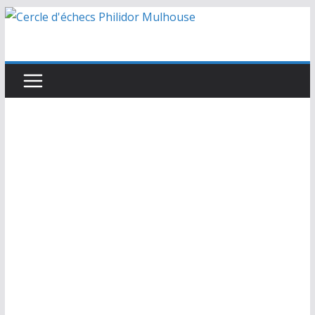
Passer
au
contenu