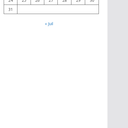
24
25
26
27
28
29
30
31
« Juil