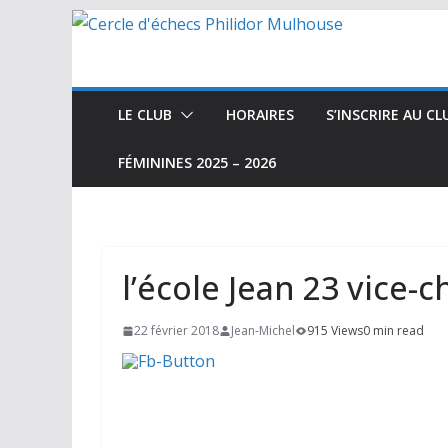
Passer
au
contenu
LE CLUB
HORAIRES
S’INSCRIRE AU CL
FÉMININES 2025 – 2026
l’école Jean 23 vice
22 février 2018
Jean-Michel
915 Views
0 min read