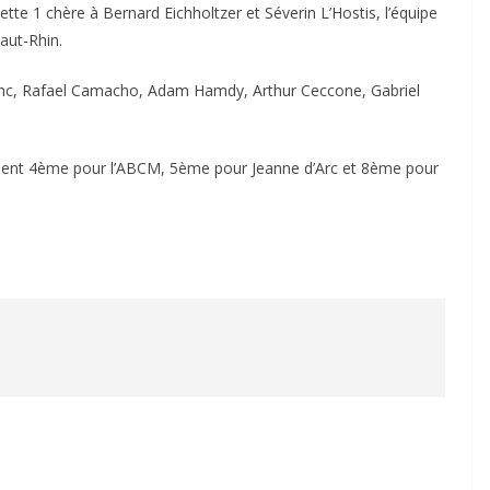
ette 1 chère à Bernard Eichholtzer et Séverin L’Hostis, l’équipe
aut-Rhin.
enc, Rafael Camacho, Adam Hamdy, Arthur Ceccone, Gabriel
minent 4ème pour l’ABCM, 5ème pour Jeanne d’Arc et 8ème pour