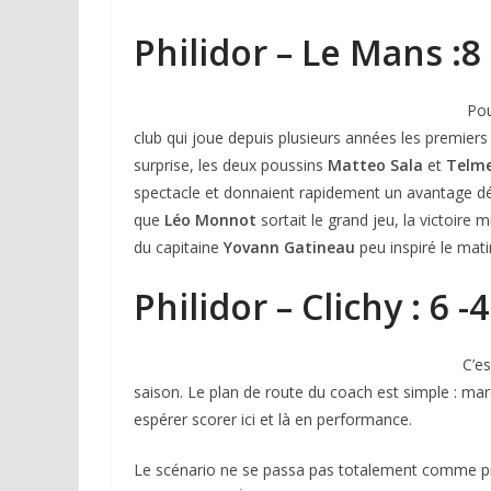
Philidor – Le Mans :8 
Pou
club qui joue depuis plusieurs années les premiers 
surprise, les deux poussins
Matteo Sala
et
Telme
spectacle et donnaient rapidement un avantage dé
que
Léo Monnot
sortait le grand jeu, la victoire 
du capitaine
Yovann Gatineau
peu inspiré le mati
Philidor – Clichy : 6 -4
C’es
saison. Le plan de route du coach est simple : marq
espérer scorer ici et là en performance.
Le scénario ne se passa pas totalement comme p