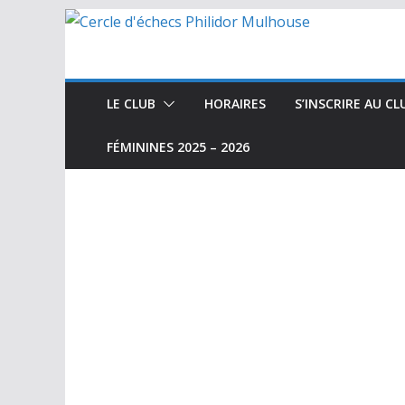
Passer
au
contenu
LE CLUB
HORAIRES
S’INSCRIRE AU CL
FÉMININES 2025 – 2026