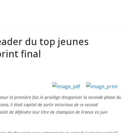
eader du top jeunes
rint final
pour la première fois le privilège d’organiser la seconde phase du
ns, il était capital de sortir victorieux de ce second
unité de défendre leur titre de champion de France en juin