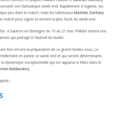
ursuivit son fantastique week-end. Rapidement à l’agonie, les
lque peu dans le match, mais les talentueux
Mathéo Zachary
 match pour signer la victoire la plus facile du week-end.
côte à Sautron en Bretagne du 19 au 21 mai. Philidor luttera une
Cannes qui partage le fauteuil de leader.
une fois encore la préparation de ce grand rendez-vous. Le
 réellement en panne ce week-end et qui seront déterminants
r la dynamique exceptionnelle qui est apparue à Metz dans le
men Baldandorj
.
ploit !
s