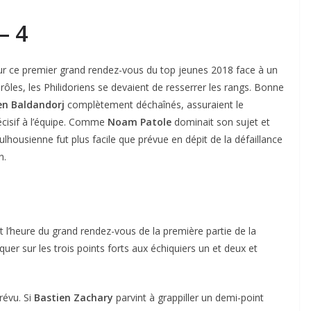
– 4
r ce premier grand rendez-vous du top jeunes 2018 face à un
rôles, les Philidoriens se devaient de resserrer les rangs. Bonne
n Baldandorj
complètement déchaînés, assuraient le
cisif à l’équipe. Comme
Noam Patole
dominait son sujet et
mulhousienne fut plus facile que prévue en dépit de la défaillance
n.
t l’heure du grand rendez-vous de la première partie de la
uer sur les trois points forts aux échiquiers un et deux et
révu. Si
Bastien Zachary
parvint à grappiller un demi-point