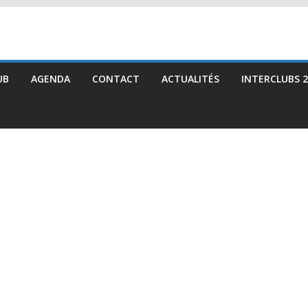
UB
AGENDA
CONTACT
ACTUALITÉS
INTERCLUBS 2