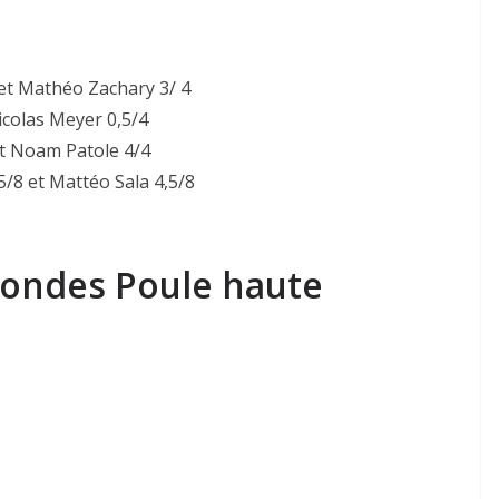
et Mathéo Zachary 3/ 4
icolas Meyer 0,5/4
et Noam Patole 4/4
5/8 et Mattéo Sala 4,5/8
rondes Poule haute