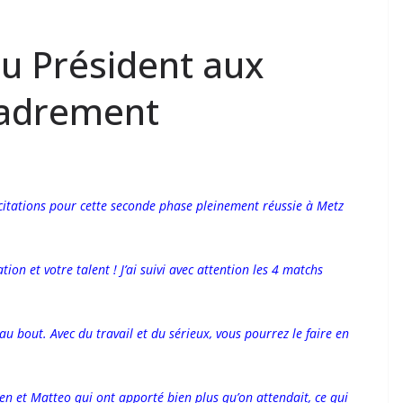
 du Président aux
ncadrement
licitations pour cette seconde phase pleinement réussie à Metz
cation et votre talent ! J’ai suivi avec attention les 4 matchs
 au bout. Avec du travail et du sérieux, vous pourrez le faire en
en et Matteo qui ont apporté bien plus qu’on attendait, ce qui