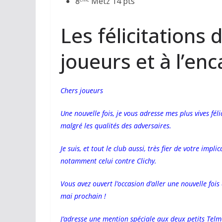
8
Metz 14 pts
Les félicitations
joueurs et à l’e
Chers joueurs
Une nouvelle fois, je vous adresse mes plus vives fé
malgré les qualités des adversaires.
Je suis, et tout le club aussi, très fier de votre impli
notamment celui contre Clichy.
Vous avez ouvert l’occasion d’aller une nouvelle fois
mai prochain !
J’adresse une mention spéciale aux deux petits Telm