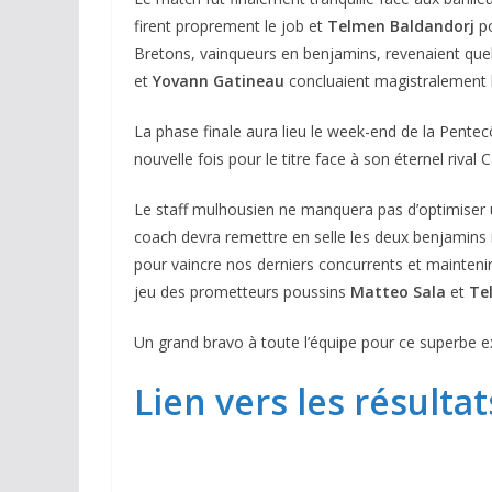
firent proprement le job et
Telmen Baldandorj
po
Bretons, vainqueurs en benjamins, revenaient que
et
Yovann Gatineau
concluaient magistralement le
La phase finale aura lieu le week-end de la Pente
nouvelle fois pour le titre face à son éternel rival 
Le staff mulhousien ne manquera pas d’optimiser 
coach devra remettre en selle les deux benjamins
pour vaincre nos derniers concurrents et mainteni
jeu des prometteurs poussins
Matteo Sala
et
Tel
Un grand bravo à toute l’équipe pour ce superbe ex
Lien vers les résultat