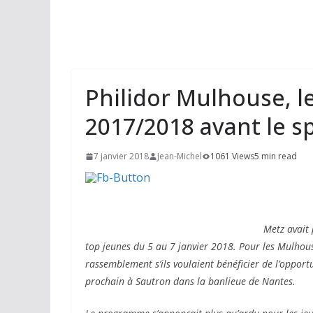
Philidor Mulhouse, l
2017/2018 avant le sp
7 janvier 2018
Jean-Michel
1061 Views
5 min read
Metz avait 
top jeunes du 5 au 7 janvier 2018. Pour les Mulhousie
rassemblement s’ils voulaient bénéficier de l’opport
prochain à Sautron dans la banlieue de Nantes.