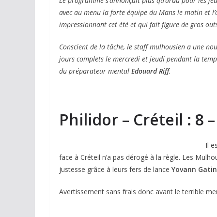
Le programme s’annonçait plus qu’ardu pour les je
avec au menu la forte équipe du Mans le matin et l’
impressionnant cet été et qui fait figure de gros out
Conscient de la tâche, le staff mulhousien a une n
jours complets le mercredi et jeudi pendant la temp
du préparateur mental
Edouard Riff
.
Philidor – Créteil : 8 –
Il 
face à Créteil n’a pas dérogé à la règle. Les Mulho
justesse grâce à leurs fers de lance
Yovann Gati
Avertissement sans frais donc avant le terrible me