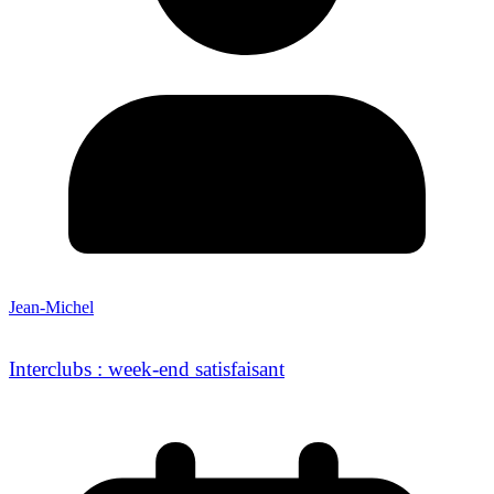
Jean-Michel
Interclubs : week-end satisfaisant