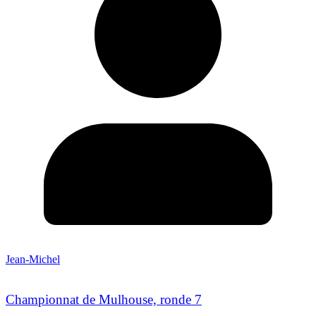
Jean-Michel
Championnat de Mulhouse, ronde 7