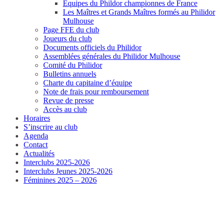
Equipes du Phildor championnes de France
Les Maîtres et Grands Maîtres formés au Philidor
Mulhouse
Page FFE du club
Joueurs du club
Documents officiels du Philidor
Assemblées générales du Philidor Mulhouse
Comité du Philidor
Bulletins annuels
Charte du capitaine d’équipe
Note de frais pour remboursement
Revue de presse
Accès au club
Horaires
S’inscrire au club
Agenda
Contact
Actualités
Interclubs 2025-2026
Interclubs Jeunes 2025-2026
Féminines 2025 – 2026