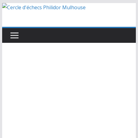
Passer
au
contenu