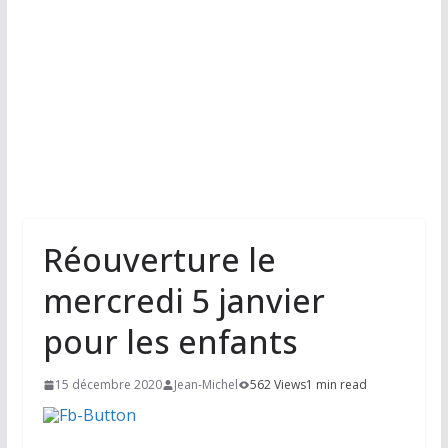
Réouverture le
mercredi 5 janvier
pour les enfants
15 décembre 2020
Jean-Michel
562 Views
1 min read