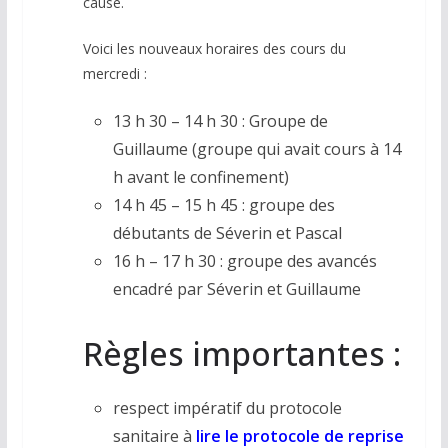
cause.
Voici les nouveaux horaires des cours du
mercredi :
13 h 30 – 14 h 30 : Groupe de
Guillaume (groupe qui avait cours à 14
h avant le confinement)
14 h 45 – 15 h 45 : groupe des
débutants de Séverin et Pascal
16 h – 17 h 30 : groupe des avancés
encadré par Séverin et Guillaume
Règles importantes :
respect impératif du protocole
sanitaire à
lire le
protocole de reprise