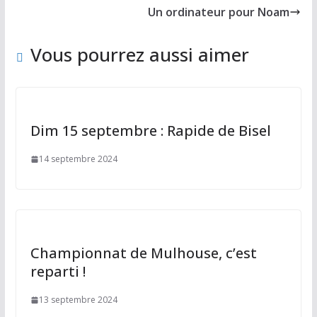
o
n
Un ordinateur pour Noam
k
Vous pourrez aussi aimer
Dim 15 septembre : Rapide de Bisel
14 septembre 2024
Championnat de Mulhouse, c’est
reparti !
13 septembre 2024