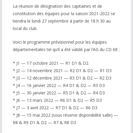
La réunion de désignation des capitaines et de
constitution des équipes pour la saison 2021-2022 se
tiendra le lundi 27 septembre à partir de 18 h 30 au
local du club.
Voici le programme prévisionnel pour les équipes
départementales tel qu’il a été validé par l’AG du CD 68 :
* J1 — 17 octobre 2021 — R1 D1 & D2
* J2 — 14 novembre 2021 — R2 D1 & D2 — R1 D3
* J3 — 12 décembre 2021 — R3 D1 & D2 — R2 D3
* J4 — 16 janvier 2022 — R4 D1 & D2 — R3 D3
* J5 — 30 janvier 2022 — R5 D1 & D2 — R4 D3
* J6 — 13 mars 2022 — R6 D1 & D2 — R5 D3
* J7 — 3 avril 2022 — R7 D1 & D2 — R6 D3
* J8 — 15 mai 2022 (sous réserve disponibilité salle) —
R8 & R9 D1 & D2 — R7 & R8 D3