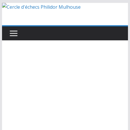
Passer
au
contenu