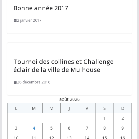
Bonne année 2017
2 janvier 2017
Tournoi des collines et Challenge
éclair de la ville de Mulhouse
26 décembre 2016
août 2026
L
M
M
J
V
S
D
1
2
3
4
5
6
7
8
9
10
11
12
13
14
15
16