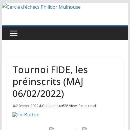
Passer
au
contenu
Tournoi FIDE, les
préinscrits (MAJ
06/02/2022)
2 février 2022
Guillaume
628 Views
0 min read