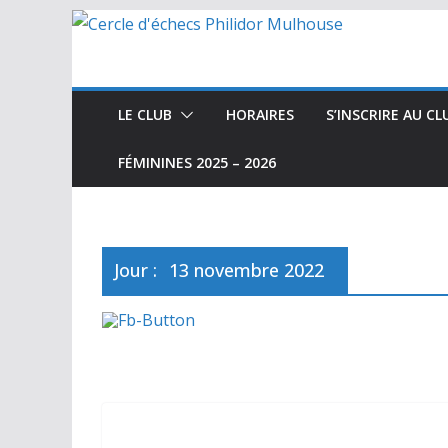
Passer
au
contenu
LE CLUB
HORAIRES
S’INSCRIRE AU CL
FÉMININES 2025 – 2026
Jour :
13 novembre 2022