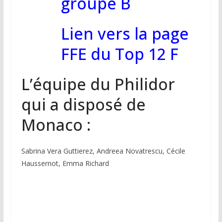
groupe B
Lien vers la page
FFE du Top 12 F
L’équipe du Philidor
qui a disposé de
Monaco :
Sabrina Vera Guttierez, Andreea Novatrescu, Cécile
Haussernot, Emma Richard