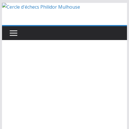
Passer
au
contenu