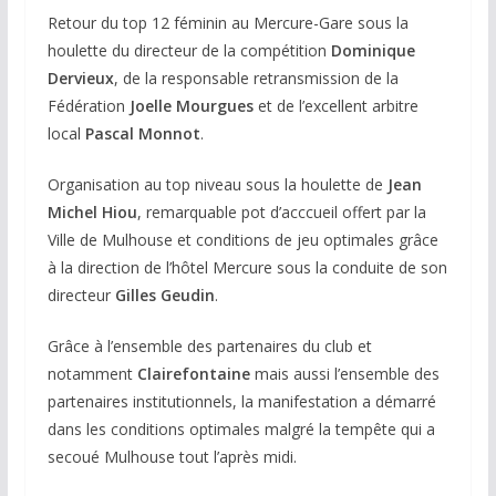
Retour du top 12 féminin au Mercure-Gare sous la
houlette du directeur de la compétition
Dominique
Dervieux
, de la responsable retransmission de la
Fédération
Joelle Mourgues
et de l’excellent arbitre
local
Pascal Monnot
.
Organisation au top niveau sous la houlette de
Jean
Michel Hiou
, remarquable pot d’acccueil offert par la
Ville de Mulhouse et conditions de jeu optimales grâce
à la direction de l’hôtel Mercure sous la conduite de son
directeur
Gilles Geudin
.
Grâce à l’ensemble des partenaires du club et
notamment
Clairefontaine
mais aussi l’ensemble des
partenaires institutionnels, la manifestation a démarré
dans les conditions optimales malgré la tempête qui a
secoué Mulhouse tout l’après midi.