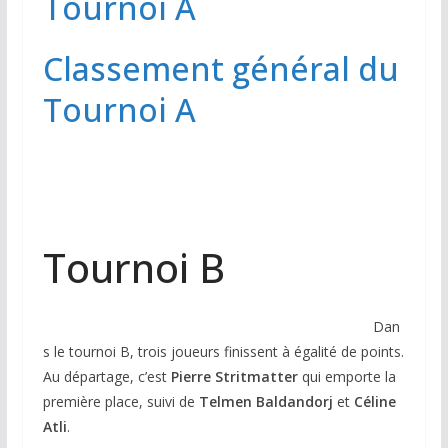
Tournoi A
Classement général du
Tournoi A
Tournoi B
Dan
s le tournoi B, trois joueurs finissent à égalité de points.
Au départage, c’est
Pierre Stritmatter
qui emporte la
première place, suivi de
Telmen Baldandorj
et
Céline
Atli
.