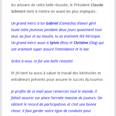
les artisans de cette belle réussite, le Président
Claude
Schmitt
tient à mettre en avant les plus impliqués :
Un grand merci à toi
Gabriel
(Camacho) d’avoir géré
toute cette jeunesse pendant deux jours quasiment tout
seul, au four et au moulin, tu as vraiment été héroïque.
Un grand merci aussi à
Sylvie
(Riss) et
Christine
(Ong) qui
ont vraiment super assuré l’intendance et le bar.
Grâce à vous, ce fut une belle réussite!
Et JN tient lui aussi à saluer le travail des bénévoles et
entraîneurs présents pour assurer le succès du tournoi :
Je profite de ce mail pour remercier tout le monde, il
fallait assurer sur place l’arrivée massive de joueurs. On
obtient le record de participation, et c’est une bonne
chose. Il faut garder notre ligne de conduite pour