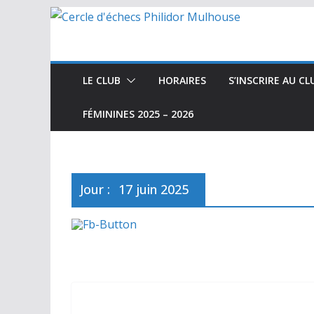
Passer
au
contenu
LE CLUB
HORAIRES
S’INSCRIRE AU CL
FÉMININES 2025 – 2026
Jour :
17 juin 2025