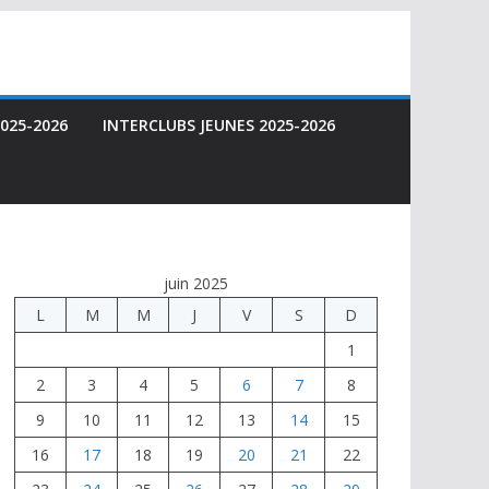
025-2026
INTERCLUBS JEUNES 2025-2026
juin 2025
L
M
M
J
V
S
D
1
2
3
4
5
6
7
8
9
10
11
12
13
14
15
16
17
18
19
20
21
22