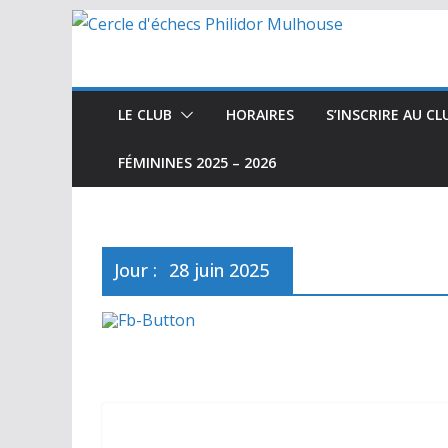
Passer
au
contenu
LE CLUB
HORAIRES
S’INSCRIRE AU CL
FÉMININES 2025 – 2026
Jour :
28 juin 2025