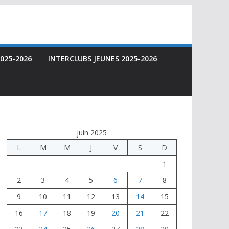
025-2026
INTERCLUBS JEUNES 2025-2026
juin 2025
L
M
M
J
V
S
D
1
2
3
4
5
6
7
8
9
10
11
12
13
14
15
16
17
18
19
20
21
22