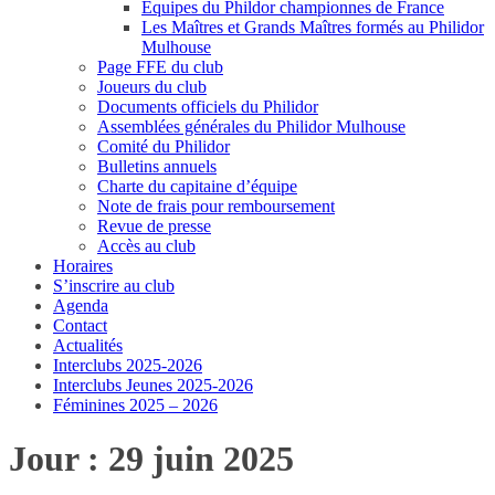
Equipes du Phildor championnes de France
Les Maîtres et Grands Maîtres formés au Philidor
Mulhouse
Page FFE du club
Joueurs du club
Documents officiels du Philidor
Assemblées générales du Philidor Mulhouse
Comité du Philidor
Bulletins annuels
Charte du capitaine d’équipe
Note de frais pour remboursement
Revue de presse
Accès au club
Horaires
S’inscrire au club
Agenda
Contact
Actualités
Interclubs 2025-2026
Interclubs Jeunes 2025-2026
Féminines 2025 – 2026
Jour :
29 juin 2025