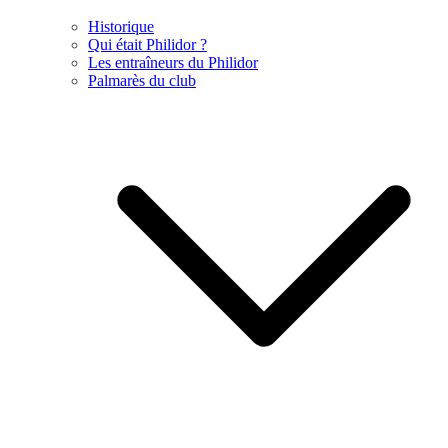
Historique
Qui était Philidor ?
Les entraîneurs du Philidor
Palmarès du club