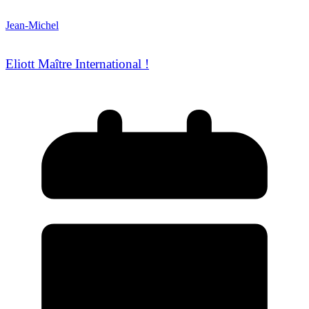
Jean-Michel
Eliott Maître International !