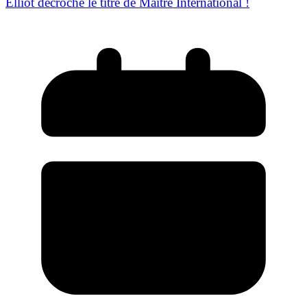
Elliot décroche le titre de Maître International !