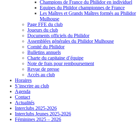
Champions de France du Philidor en individuel
Equipes du Phildor championnes de France
Les Maîtres et Grands Maîtres formés au Philidor
Mulhouse
Page FFE du club
Joueurs du club
Documents officiels du Philidor
Assemblées générales du Philidor Mulhouse
Comité du Philidor
Bulletins annuels
Charte du capitaine d’équipe
Note de frais pour remboursement
Revue de presse
Accès au club
Horaires
S’inscrire au club
Agenda
Contact
Actualités
Interclubs 2025-2026
Interclubs Jeunes 2025-2026
Féminines 2025 – 2026