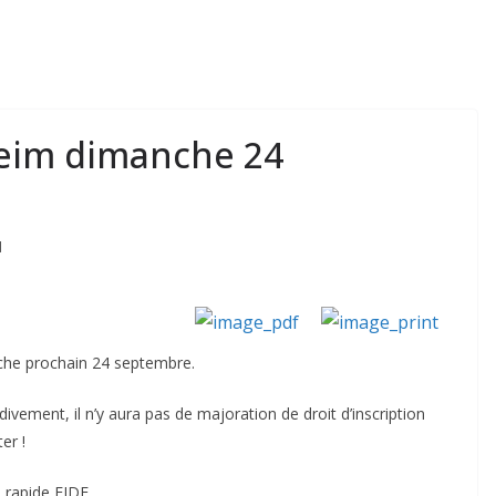
eim dimanche 24
d
he prochain 24 septembre.
ivement, il n’y aura pas de majoration de droit d’inscription
er !
 rapide FIDE