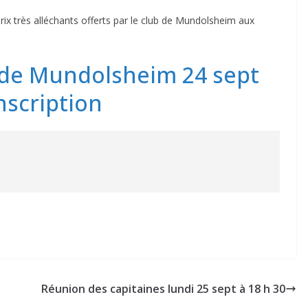
rix très alléchants offerts par le club de Mundolsheim aux
pide Mundolsheim 24 sept
nscription
Réunion des capitaines lundi 25 sept à 18 h 30