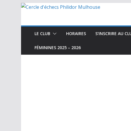
Passer
au
contenu
LE CLUB
HORAIRES
S’INSCRIRE AU CL
FÉMININES 2025 – 2026