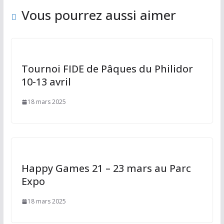
e
Vous pourrez aussi aimer
r
Tournoi FIDE de Pâques du Philidor
10-13 avril
18 mars 2025
Happy Games 21 – 23 mars au Parc
Expo
18 mars 2025