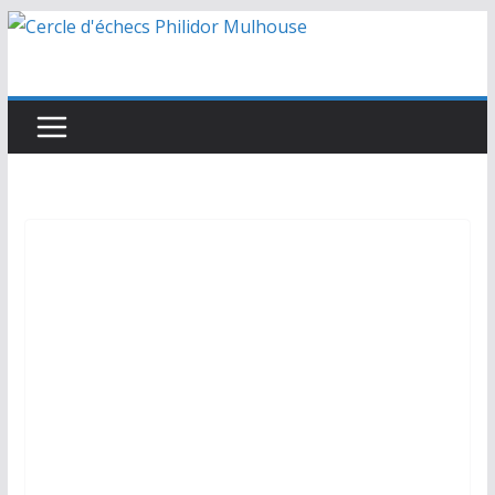
Passer
au
contenu