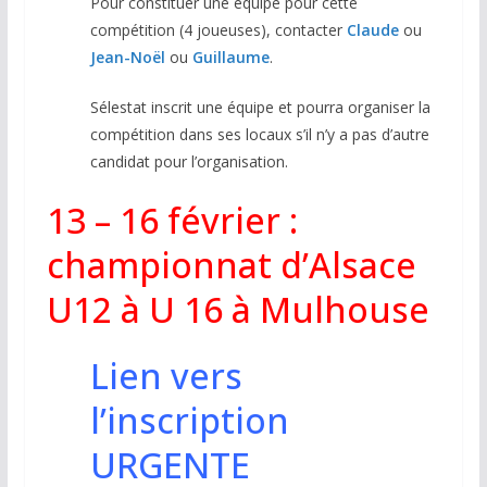
Pour constituer une équipe pour cette
compétition (4 joueuses), contacter
Claude
ou
Jean-Noël
ou
Guillaume
.
Sélestat inscrit une équipe et pourra organiser la
compétition dans ses locaux s’il n’y a pas d’autre
candidat pour l’organisation.
13 – 16 février :
championnat d’Alsace
U12 à U 16 à Mulhouse
Lien vers
l’inscription
URGENTE