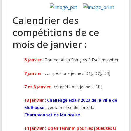
Calendrier des
compétitions de ce
mois de janvier :
6 janvier
: Tournoi Alain François à Eschentzwiller
7 janvier
: compétitions jeunes: D1J, D2J, D3J
7 et 8 janvier
: compétitions jeunes : N1J
13 janvier
:
Challenge éclair 2023 de la Ville de
Mulhouse
avec la remise des prix du
Championnat de Mulhouse
14 janvier : Open féminin pour les joueuses U