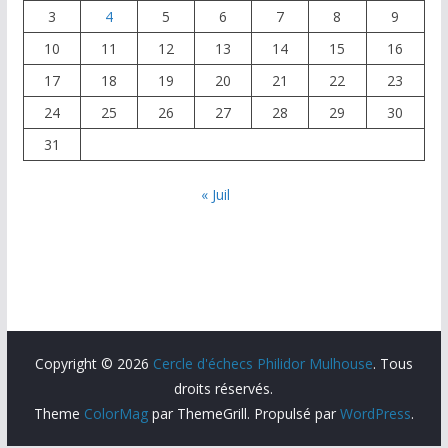
3
4
5
6
7
8
9
10
11
12
13
14
15
16
17
18
19
20
21
22
23
24
25
26
27
28
29
30
31
« Juil
Copyright © 2026
Cercle d'échecs Philidor Mulhouse
. Tous
droits réservés.
Theme
ColorMag
par ThemeGrill. Propulsé par
WordPress
.