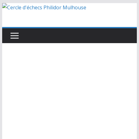
Passer
au
contenu