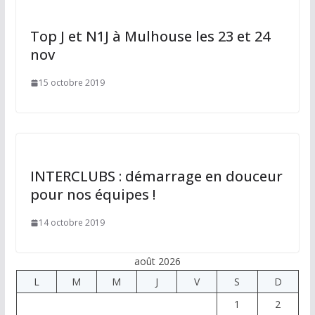
Top J et N1J à Mulhouse les 23 et 24
nov
15 octobre 2019
INTERCLUBS : démarrage en douceur
pour nos équipes !
14 octobre 2019
août 2026
L
M
M
J
V
S
D
1
2