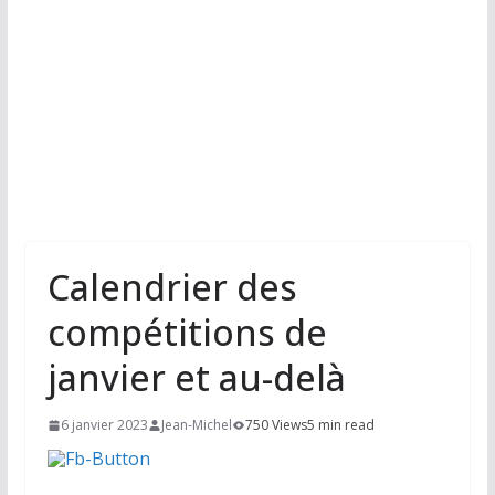
Calendrier des
compétitions de
janvier et au-delà
6 janvier 2023
Jean-Michel
750 Views
5 min read