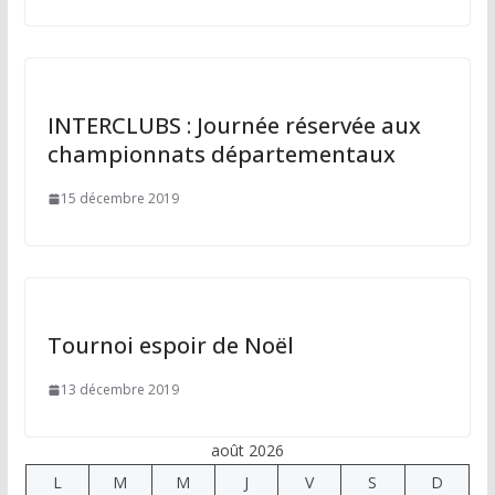
INTERCLUBS : Journée réservée aux
championnats départementaux
15 décembre 2019
Tournoi espoir de Noël
13 décembre 2019
août 2026
L
M
M
J
V
S
D