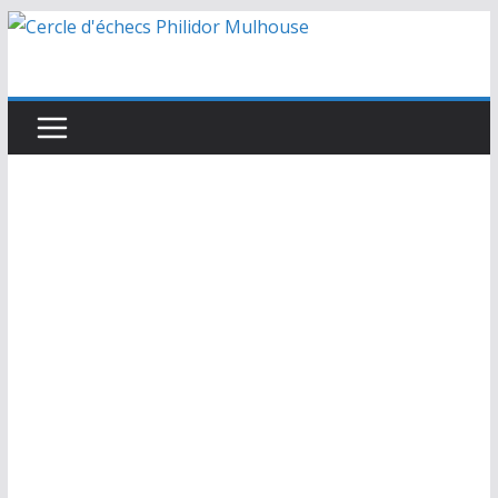
Passer
au
contenu