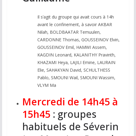
Il s’agit du groupe qui avait cours à 14h
avant le confinement, à savoir AKBAR
Nilah, BOLDBAATAR Temuulen,
CARDONNE Thomas, GOUSSEINOV Elvin,
GOUSSEINOV Emil, HAMWI Assem,
KAGDIN Leonard, KALANITHY Pravinth,
KHAZAMI Heya, LAJILI Emine, LAURAIN
Elie, SAHAKYAN David, SCHULTHESS
Pablo, SMOUNI Wail, SMOUNI Wassim,
VLYM Ma
Mercredi de 14h45 à
15h45
: groupes
habituels de Séverin