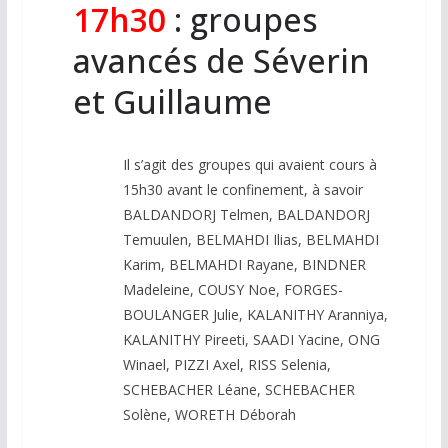
17h30
: groupes
avancés de Séverin
et Guillaume
Il s’agit des groupes qui avaient cours à
15h30 avant le confinement, à savoir
BALDANDORJ Telmen, BALDANDORJ
Temuulen, BELMAHDI Ilias, BELMAHDI
Karim, BELMAHDI Rayane, BINDNER
Madeleine, COUSY Noe, FORGES-
BOULANGER Julie, KALANITHY Aranniya,
KALANITHY Pireeti, SAADI Yacine, ONG
Winael, PIZZI Axel, RISS Selenia,
SCHEBACHER Léane, SCHEBACHER
Solène, WORETH Déborah