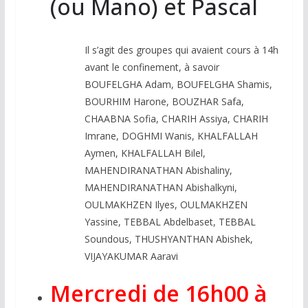
(ou Mano) et Pascal
Il s’agit des groupes qui avaient cours à 14h
avant le confinement, à savoir
BOUFELGHA Adam, BOUFELGHA Shamis,
BOURHIM Harone, BOUZHAR Safa,
CHAABNA Sofia, CHARIH Assiya, CHARIH
Imrane, DOGHMI Wanis, KHALFALLAH
Aymen, KHALFALLAH Bilel,
MAHENDIRANATHAN Abishaliny,
MAHENDIRANATHAN Abishalkyni,
OULMAKHZEN Ilyes, OULMAKHZEN
Yassine, TEBBAL Abdelbaset, TEBBAL
Soundous, THUSHYANTHAN Abishek,
VIJAYAKUMAR Aaravi
Mercredi de 16h00 à